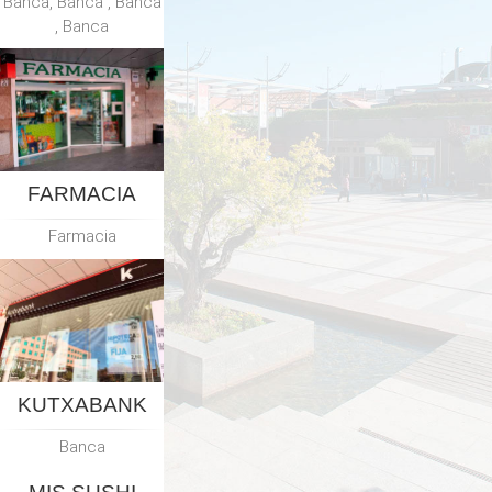
Banca, Banca , Banca
, Banca
FARMACIA
Farmacia
KUTXABANK
Banca